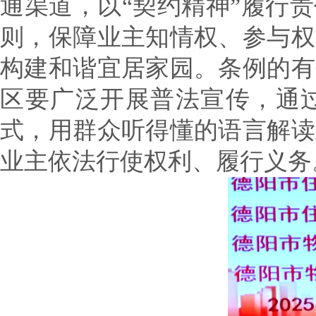
通渠道，以“契约精神”履行
则，保障业主知情权、参与权
构建和谐宜居家园。条例的有
区要广泛开展普法宣传，通
式，用群众听得懂的语言解读
业主依法行使权利、履行义务