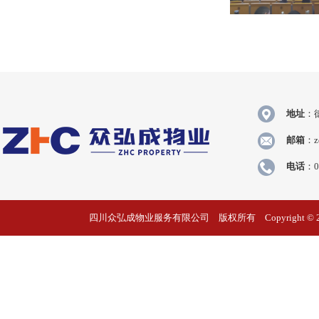
地址
：
邮箱
：z
电话
：0
四川众弘成物业服务有限公司 版权所有 Copyright © 2020 Zhongh