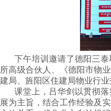
下午培训邀请了德阳三泰联
所高级合伙人、《德阳市物业
建局、旌阳区住建局物业行业
课堂上，吕华剑以贯彻落实
展为主旨，结合工作经验及实